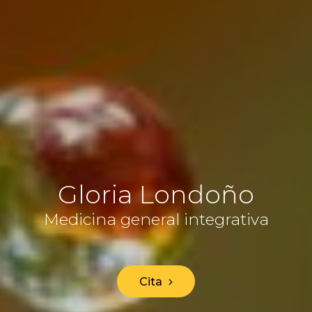
Gloria Londoño
Medicina general integrativa
Cita