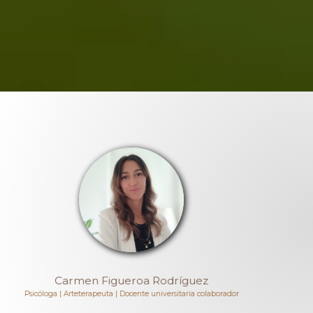
Hirahi Hernández
Profesional capacitada LNT®