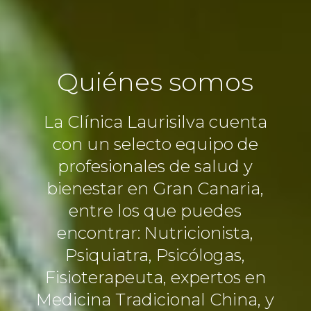
Quiénes somos
La Clínica Laurisilva cuenta
con un selecto equipo de
profesionales de salud y
bienestar en Gran Canaria,
entre los que puedes
encontrar: Nutricionista,
Psiquiatra, Psicólogas,
Fisioterapeuta, expertos en
Medicina Tradicional China, y