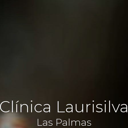
Clínica Laurisilv
Las Palmas