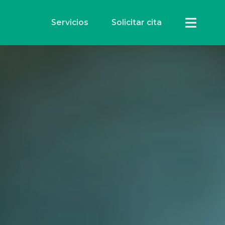
Servicios
Solicitar cita