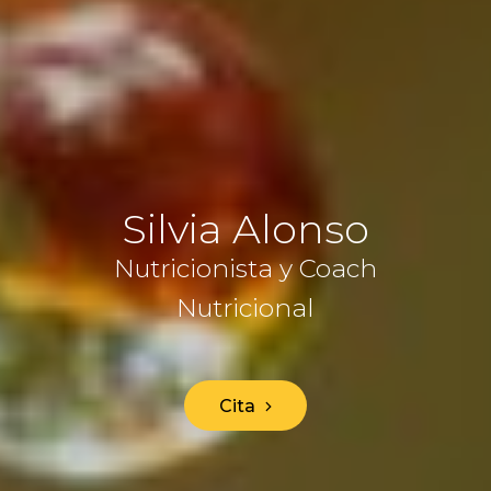
Silvia Alonso
Nutricionista y Coach
Nutricional
Cita